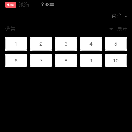
沧海
全48集
电视剧
主演：
李幼斌
何政军
叶静
杜志国
简介
选集
展开
1
2
3
4
5
6
7
8
9
10
11
12
13
14
15
评论
16
17
18
19
20
您还没有登录，请先登录
21
22
23
24
25
登录
26
27
28
29
30