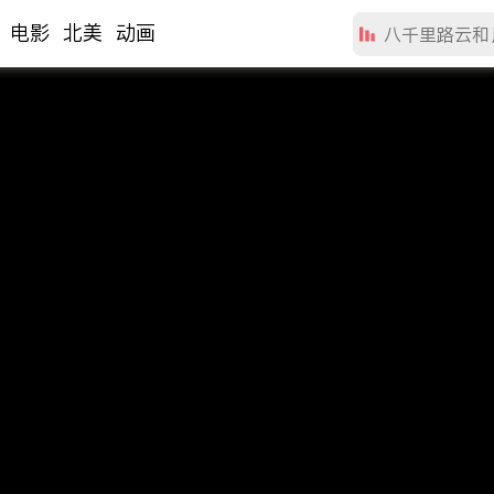
电影
北美
动画