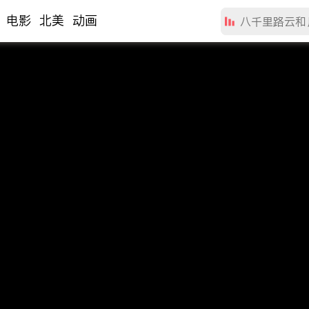
电影
北美
动画