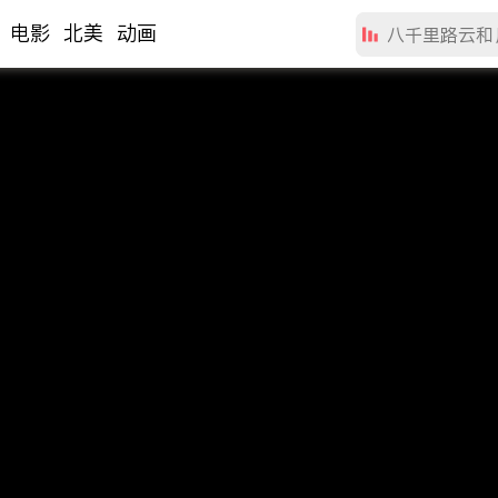
电影
北美
动画