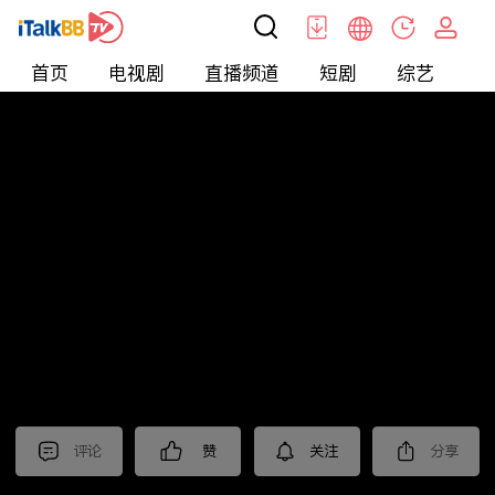
首页
电视剧
直播频道
短剧
综艺
电
北美
>
新闻
>
i资讯
评论
赞
关注
分享