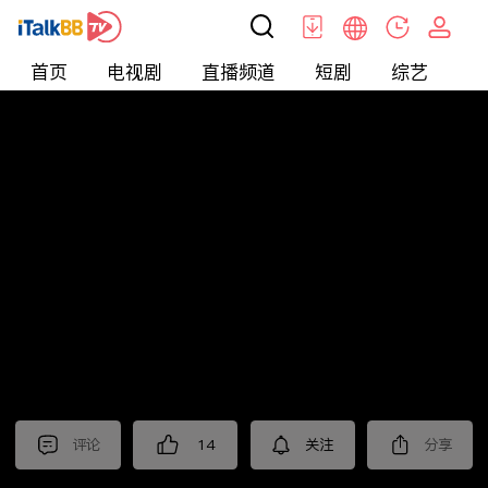
首页
电视剧
直播频道
短剧
综艺
电
北美
>
新闻
>
i资讯
评论
14
关注
分享