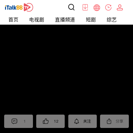
首页
电视剧
直播频道
短剧
综艺
电
北美
>
新闻
>
i资讯
1
12
关注
分享