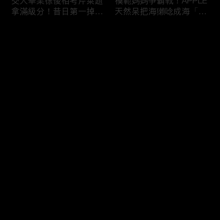
交大畢業徐俊相考芹菜題
模範媽媽爭霸戰！APPLE
拿滿級分！昔日第一掉到
天然呆把海獺唸成海「ㄌ
後段班被尚樺笑：危險
ㄞˋ」！維尼媽自爆恥骨
啦！
常常打開？！
评论
您还没有登录，请先登录
陳佑昇直翻台語「一塔」
新竹百科全書邱臣遠入學
登录
讓城哥笑噴！張文綺「不
考試全對！吳娟瑜喊「70
知道玉米筍有皮」被虧：
年前奉子成婚」被城哥
你家境比較好啦！
笑：荒唐！
最新评论
最热
/
最新
快来抢沙发～
新聞主播大腦不如搞笑諧
多益960學霸一粒站穩校
星？岑永康絕地大反攻亂
排第一！自爆談過姊弟戀
喊：多吃番茄醬！
喊「弟弟比較會撒嬌」！