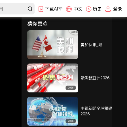
跟吴京有关？薛
贾玲减肥赚钱两
之谦要凉 因为盗
登录
下载APP
中文
历史
不误，把减肥过
摄事件？张柏芝
程拍成电影，成
怀四胎了？金晨
最大赢家| 减肥1
胡夏恋情实锤
斤价值5413万？
了？娱乐看点Fe
猜你喜欢
揭秘贾玲崛起之
选集
b 16 2024
白敬亭风波反
路| 贾玲公开减肥
转？第三版彩排
历程| 娱乐看点F
画面流出 知情人
eb15
曝正在逐帧排查
镜头？？央视也
美加快讯_粤
回应了！被贾玲
“春山学”爆了！
吓跑 最惨春节档
白敬亭疯狂心机
电影诞生？有人
抢镜？知情人曝
直接打退堂鼓改
内幕！甚至有人
档上映了| 娱乐看
丢了饭碗？白敬
点Feb14
亭是故意的吗？
1天5亿！暴瘦百
人品口碑全崩
斤的贾玲！“京圈
了？“糖送八大
聚焦新亞洲2026
大佬”为贾玲护航
家”又火出圈了！
股权暴增18倍！
全面解析！娱乐
老谋子携赵丽颖
看点Feb13
马丽与资本老炮
春晚语言类集体
赚翻 ！韩寒背后
大翻车！明星怼
大佬春节钉子户
脸生图怎么样？
闷声发大财？娱
最大笑点竟来自
乐看点0212
中視新聞全球報導
刘谦的魔术？尼
2026
格买提预定2024
梅西大瓜！港圈
全年表情包！除
大佬全得罪！春
夕现大瓜 郑爽与
晚内幕抢先看 网