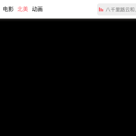
电影
北美
动画