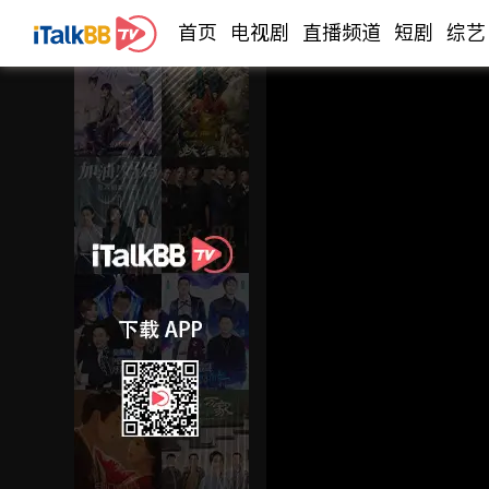
首页
电视剧
直播频道
短剧
综艺