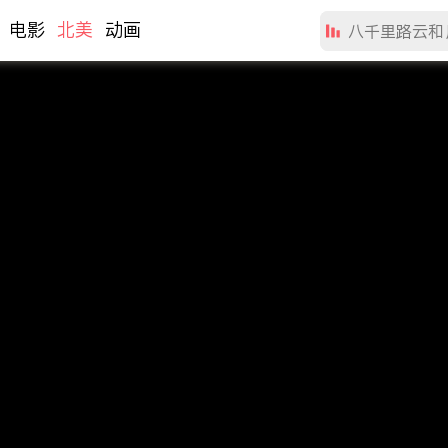
电影
北美
动画