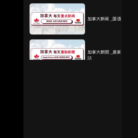
利？莱昂纳多彻
n12
章泽天600亿身
底凉凉，川普竟
家胡润富豪榜名
是这种人？沈腾
列前茅！爱泼斯
新片定档！但...|
坦“萝莉岛”大瓜
贾玲官宣瘦身成
加拿大新闻 _国语
蔓延到内娱？
功100斤 但袁弘
《繁花》爆火马
拆台| 娱乐看点J
杨洋王楚然恋爱
伊琍迎事业第二
an11
上头 狗仔曝猛
春| 微博之夜杨颖
料！孙燕姿妹妹
“消失”唐嫣“上
再发文 曝断绝关
位”看尽娱乐圈人
系真正原因，全
情冷暖| 杨紫肖战
因父母？汪小菲
吃火锅？娱乐看
加拿大新聞 _廣東
繁花热揭开现实
新女友被扒黑料
点Jan10
资本大战 !胡歌
离婚还多次骗
話
谈阿宝身世 点出
钱？葛荟婕曝王
这几个细节!宝总
峰章子怡各有新
的白月光与密码
欢 自己求复合？
图!唐嫣：我过去
娱乐看点Jan09
全球著名皮条客
的三年，都是“汪
爱泼斯坦“萝莉
小姐”!娱乐看点0
岛”涉案名单大公
1/08
布！难以想象！
移民热线
霍金 川普 克林
顿，美国一众权
网红圈大瓜！百
贵名流皆为座上
万网红被判刑！
宾！背后隐藏了
原来我们都被骗
多少罪恶？娱乐
了！还有什么是
看点Jan05
真的？周杰伦被
曝婚内出轨？昆
中視新聞全球報導
黄晓明怀疑baby
凌亲自发声了| 王
2025
骗婚？五月天分
思聪庆生阵仗大
裂台湾选举？李
这是再现“海天盛