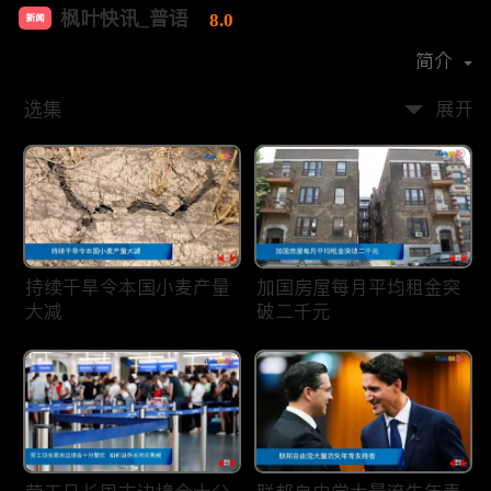
枫叶快讯_普语
8.0
新闻
首播时间：
2020-08
简介
选集
展开
持续干旱令本国小麦产量
加国房屋每月平均租金突
大减
破二千元