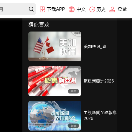
登录
下载APP
中文
历史
美國的倉庫員工
危機背景
猜你喜欢
选集
前國務卿鮑威爾
將軍去世
美加快讯_粤
疫情後遺症之
一：辭職潮
聖地亞哥和諾貝
爾獎的緣分
聚焦新亞洲2026
美國執法人員抗
拒疫苗問題
持續的疫情導致
中視新聞全球報導
的港口危機
2026
電視智力遊戲連