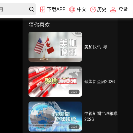
關於“小費不交
登录
下载APP
中文
历史
稅”的細節之爭
猜你喜欢
选集
照顧老人對家庭
和社會的影響
提前錄取給大學
美加快讯_粤
的經濟收益
俄烏停火談判背
後的經濟利益
聚焦新亞洲2026
美國選區劃分大
戰的法律挑戰
香港大樓火災的
一些最新情況
中視新聞全球報導
2026
美國首都華盛頓
的槍擊事件