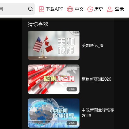
登录
下载APP
中文
历史
Spotify上Joe R
ogan之爭的背景
猜你喜欢
选集
北京冬奧開幕前
面臨的挑戰
美加快讯_粤
電視智力競賽節
目變性人贏家
最高法院法官退
休及新人選
聚焦新亞洲2026
洛縣檢察長面臨
第二波罷免
加州準備恢復兩
中視新聞全球報導
星期帶薪病假
2026
華裔教授陳剛講