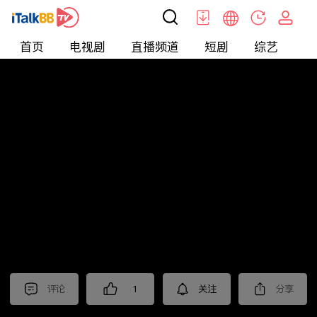
首页
电视剧
直播频道
短剧
综艺
电
北美
>
新闻
>
今日话题
评论
1
关注
分享