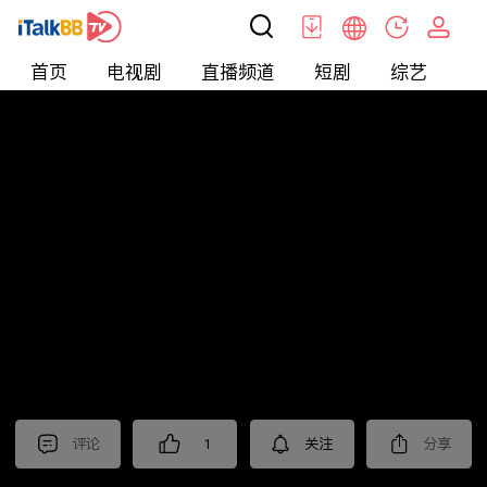
首页
电视剧
直播频道
短剧
综艺
电
北美
>
新闻
>
今日话题
评论
1
关注
分享