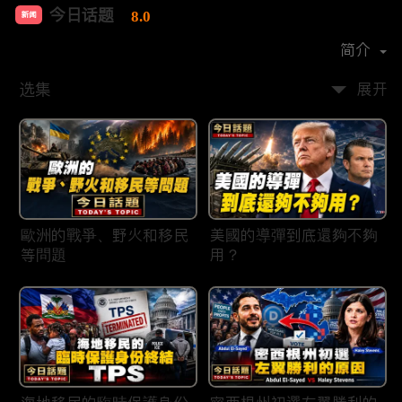
今日话题
8.0
新闻
首播时间：
2020-03
简介
选集
展开
歐洲的戰爭、野火和移民
美國的導彈到底還夠不夠
等問題
用？