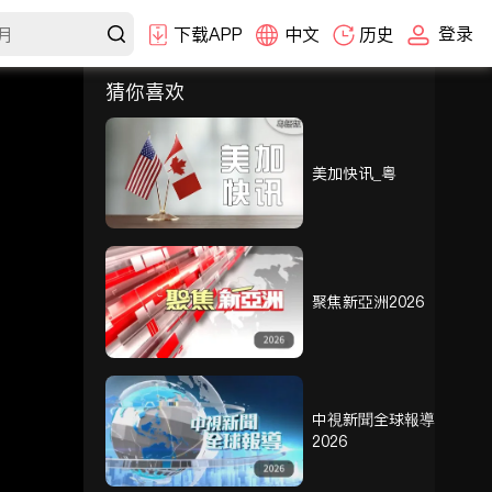
中美貿易倫敦談
登录
下载APP
中文
历史
判各自的需求情
況
猜你喜欢
选集
川普派國民軍進
入洛杉磯的背景
最高法院關於“逆
美加快讯_粤
向歧視”的裁決
川普馬斯克大翻
臉的背景和前景
聚焦新亞洲2026
介紹1300電台9
月份的中原之旅
川普政府整治博
物館和圖書館
中視新聞全球報導
2026
世界杯預選賽凸
顯中國男足困境