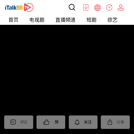
首页
电视剧
直播频道
短剧
综艺
电
北美
>
新闻
>
今日话题
评论
赞
关注
分享