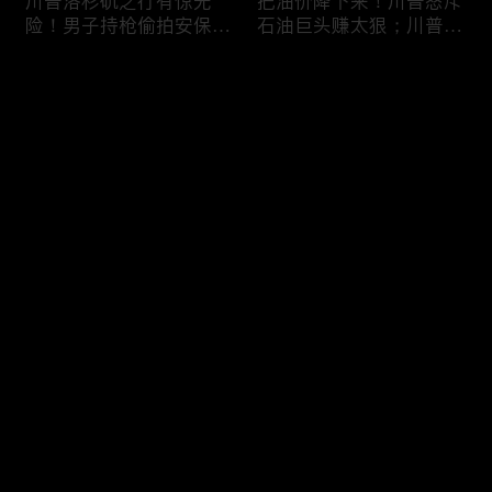
川普洛杉矶之行有惊无
把油价降下来！川普怒斥
险！男子持枪偷拍安保部
石油巨头赚太狠；川普整
署被捕；白宫解密：FBI
顿DEI见效！美国大学言
秘密调查川普的“牛津逗
论限制降至20年最低；华
评论
号”行动；司法部进驻密
盛顿州山火，警方抓获纵
歇根州监督选举；
火嫌疑人；20260804
OpenAI招聘涉嫌歧视美
您还没有登录，请先登录
国工人，罚款赔偿$320
万；20260805
川普到底想干什么？又被
亚马逊获退$6亿川普关
登录
伊朗耍了？FBI通报：美
税！普通顾客为何分不到
国至少七州供水系统遭受
钱，退款去哪儿了？美国
攻击；华盛顿州山火失
一年花$3756亿修路！加
控！600栋建筑被毁，6
州纽约高税，公路排名为
最新评论
最热
/
最新
万人紧急疏散；川普的国
何接近垫底？川普公开反
家情报总监正式换帅！克
对皮罗撤诉！倒影池到底
快来抢沙发～
莱顿上任；20260803
是人为破坏，还是施工缺
陷？20260801
6万非法移民涌入西班
索罗斯不再给民主党中央
牙！究竟发生了什么？川
捐款！党部资不抵债，共
普警告：民主党若重新掌
和党资金领先3倍；川普
权，美国将会比西班牙更
集团300多个账户为何被