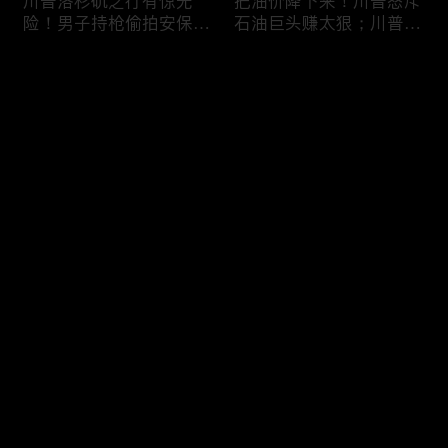
川普洛杉矶之行有惊无
把油价降下来！川普怒斥
险！男子持枪偷拍安保部
石油巨头赚太狠；川普整
署被捕；白宫解密：FBI
顿DEI见效！美国大学言
秘密调查川普的“牛津逗
论限制降至20年最低；华
评论
号”行动；司法部进驻密
盛顿州山火，警方抓获纵
歇根州监督选举；
火嫌疑人；20260804
OpenAI招聘涉嫌歧视美
您还没有登录，请先登录
国工人，罚款赔偿$320
万；20260805
川普到底想干什么？又被
亚马逊获退$6亿川普关
登录
伊朗耍了？FBI通报：美
税！普通顾客为何分不到
国至少七州供水系统遭受
钱，退款去哪儿了？美国
攻击；华盛顿州山火失
一年花$3756亿修路！加
控！600栋建筑被毁，6
州纽约高税，公路排名为
最新评论
最热
/
最新
万人紧急疏散；川普的国
何接近垫底？川普公开反
家情报总监正式换帅！克
对皮罗撤诉！倒影池到底
快来抢沙发～
莱顿上任；20260803
是人为破坏，还是施工缺
陷？20260801
6万非法移民涌入西班
索罗斯不再给民主党中央
牙！究竟发生了什么？川
捐款！党部资不抵债，共
普警告：民主党若重新掌
和党资金领先3倍；川普
权，美国将会比西班牙更
集团300多个账户为何被